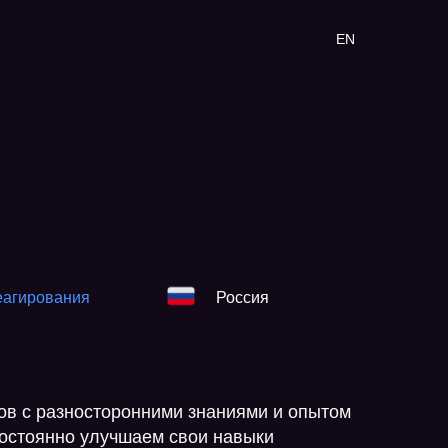
EN
еагирования
Россия
в с разносторонними знаниями и опытом
постоянно улучшаем свои навыки