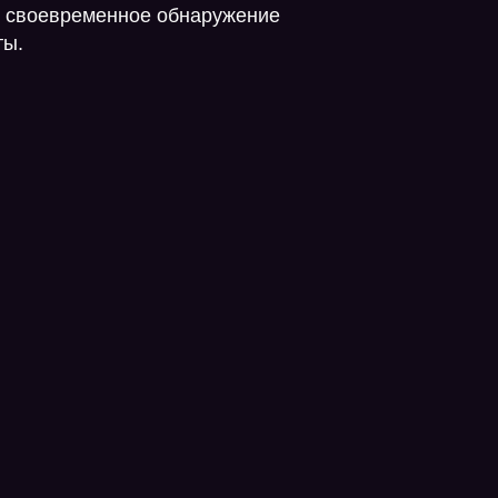
— своевременное обнаружение
ты.