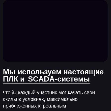
Авиация
Самые опасные