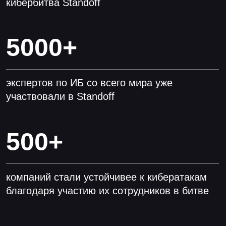
Нефтегаз