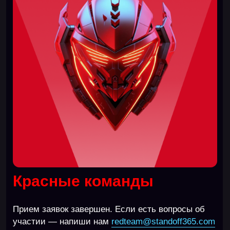
НА СТРАНИЦУ ДЛЯ КРАСНЫХ КОМАНД