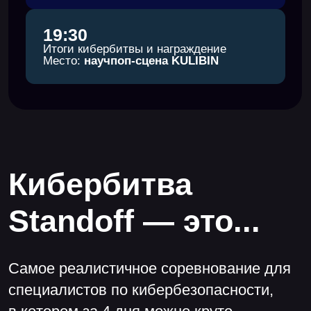
Кибербитва проходит
в специально созданном
виртуальном
пространстве —
Государстве F
где мы во всех деталях воссоздаем
технические и экономические процессы
из отраслей, которые есть в любом
государстве: из банковского сектора,
энергетики, нефтегаза, сферы ИТ и других