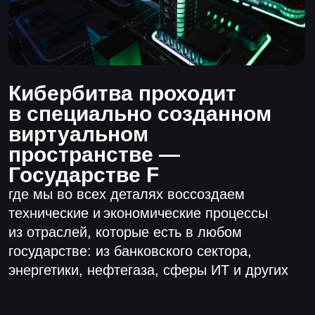
Банковский
сектор