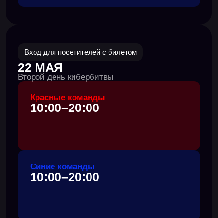
Отбор для
синих команд
завершен
Присоединяйся
к нашему серверу
, чтобы не
пропустить отбор на следующую кибербитву.