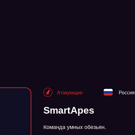
Атакующие
Россия
SmartApes
Команда умных обезьян.