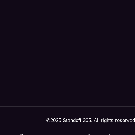
©2025 Standoff 365. All rights reserved
Политика использования файлов cookie
Политика конфиденциальности
Правила использования