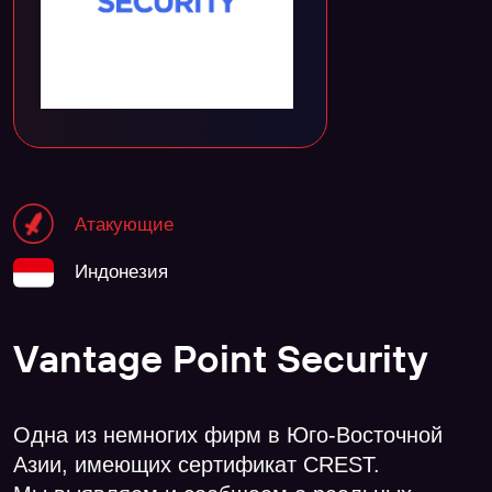
Атакующие
Индонезия
Vantage Point Security
Одна из немногих фирм в Юго-Восточной
Азии, имеющих сертификат CREST.
Мы выявляем и сообщаем о реальных
рисках безопасности, что помогает повысить
защищенность критически важных систем,
на которые полагаются наши клиенты для
развития своего бизнеса.