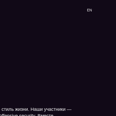
EN
то стиль жизни. Наши участники —
fensive security. Вместе