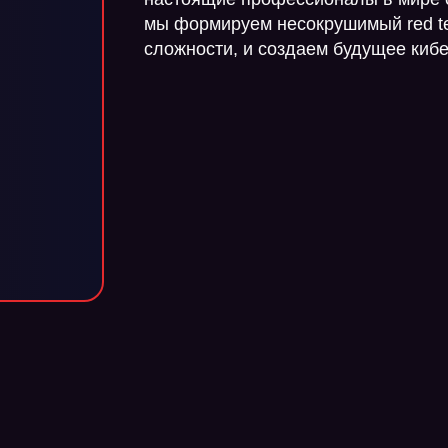
мы формируем несокрушимый red t
сложности, и создаем будущее киб