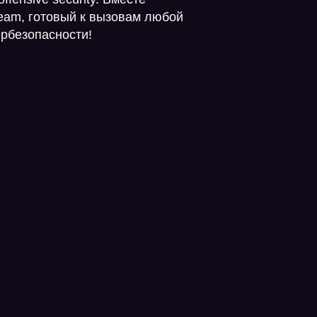
eam, готовый к вызовам любой
ербезопасности!